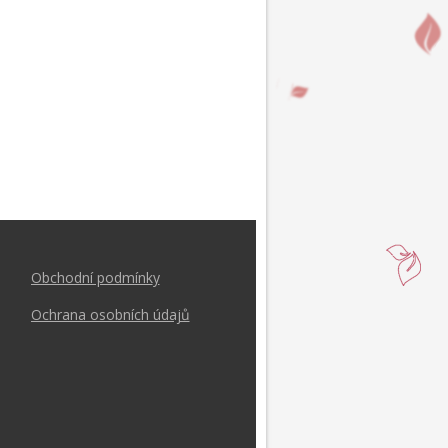
Obchodní podmínk
y
Ochrana osobních údajů