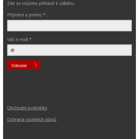
Zde se můžete přihlásit k odběru:
Příjmení a jméno *:
Váš e-mail *:
Odeslat
Obchodní podmínk
y
Ochrana osobních údajů