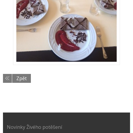
Zpět
Novinky Živého potěšení