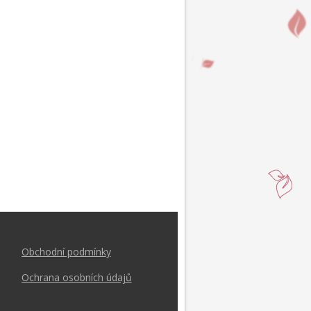
Obchodní podmínk
y
Ochrana osobních údajů