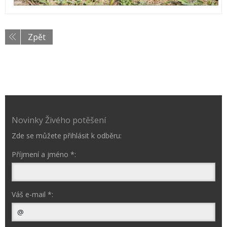
Zpět
Novinky Živého potěšení
Zde se můžete přihlásit k odběru:
Příjmení a jméno *:
Váš e-mail *: