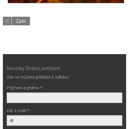
Zpět
Novinky Živého potěšení
Zde se můžete přihlásit k odběru:
Příjmení a jméno *:
Váš e-mail *: