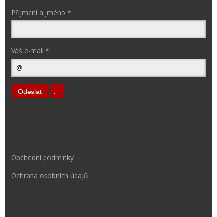
Příjmení a jméno *:
Váš e-mail *:
Odeslat
Obchodní podmínk
y
Ochrana osobních údajů