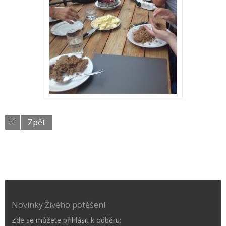
Zpět
Novinky Živého potěšení
Zde se můžete přihlásit k odběru: