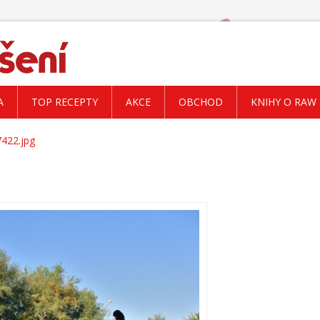
A
TOP RECEPTY
AKCE
OBCHOD
KNIHY O RAW
422.jpg