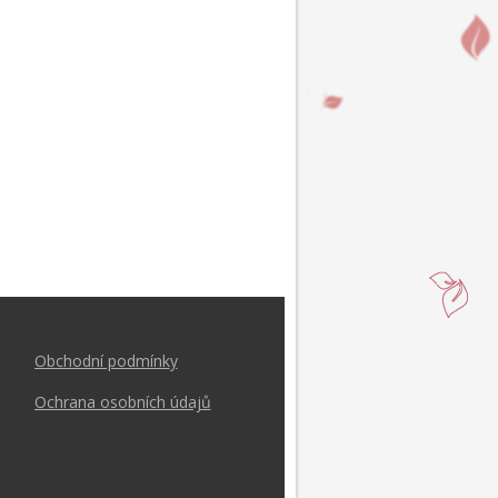
Obchodní podmínk
y
Ochrana osobních údajů