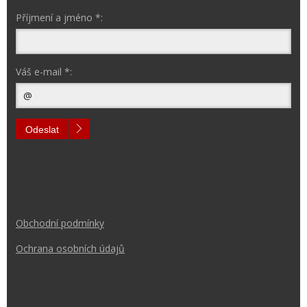
Příjmení a jméno *:
Váš e-mail *:
Odeslat
Obchodní podmínk
y
Ochrana osobních údajů