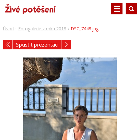
Úvod
Fotogalerie z roku 2018
DSC_7448.jpg
Spustit prezentaci