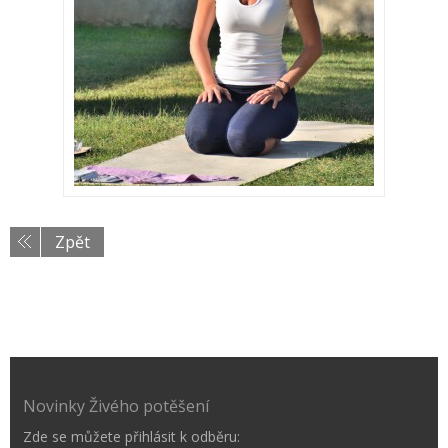
Zpět
Novinky Živého potěšení
Zde se můžete přihlásit k odběru: