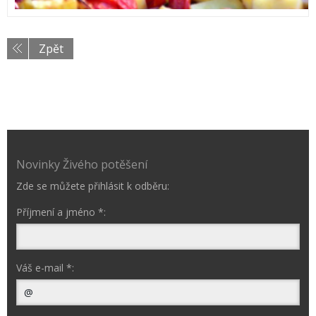
Zpět
Novinky Živého potěšení
Zde se můžete přihlásit k odběru:
Příjmení a jméno *:
Váš e-mail *: