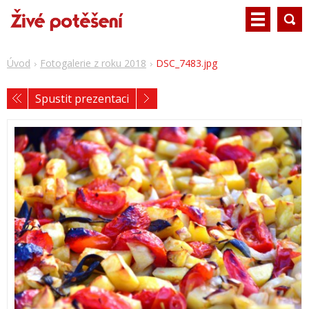
Úvod
Fotogalerie z roku 2018
DSC_7483.jpg
Spustit prezentaci