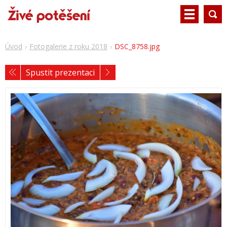
Úvod
Fotogalerie z roku 2018
DSC_8758.jpg
Spustit prezentaci