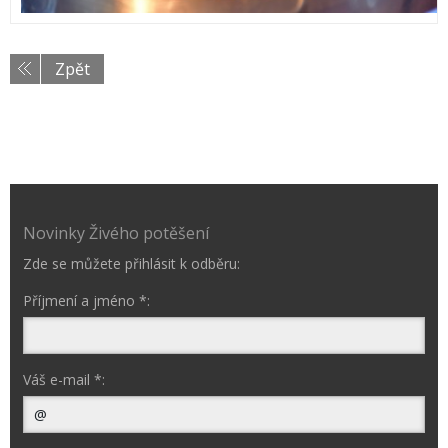
Zpět
Novinky Živého potěšení
Zde se můžete přihlásit k odběru:
Příjmení a jméno *:
Váš e-mail *: