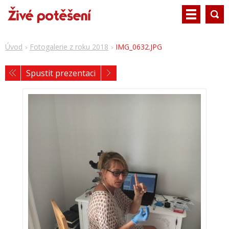
Úvod
Fotogalerie z roku 2018
IMG_0632.JPG
Spustit prezentaci