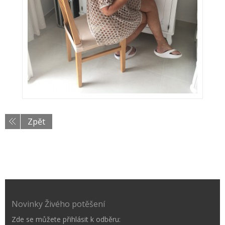
Zpět
Novinky Živého potěšení
Zde se můžete přihlásit k odběru: