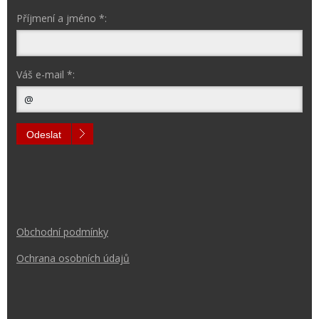
Příjmení a jméno *:
Váš e-mail *:
Odeslat
Obchodní podmínk
y
Ochrana osobních údajů