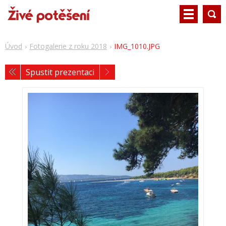
Úvod
Fotogalerie z roku 2018
IMG_1010.JPG
Spustit prezentaci