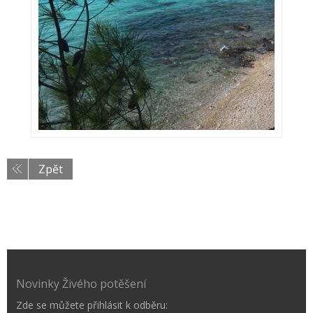
Zpět
Novinky Živého potěšení
Zde se můžete přihlásit k odběru: