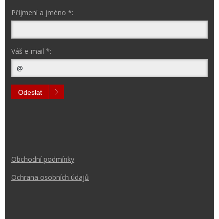
Příjmení a jméno *:
Váš e-mail *:
Odeslat
Obchodní podmínk
y
Ochrana osobních údajů