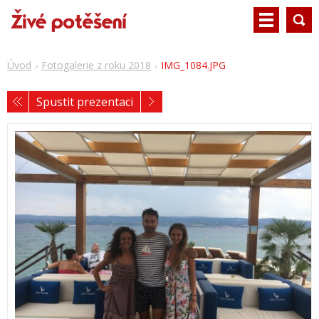
Úvod
Fotogalerie z roku 2018
IMG_1084.JPG
Spustit prezentaci