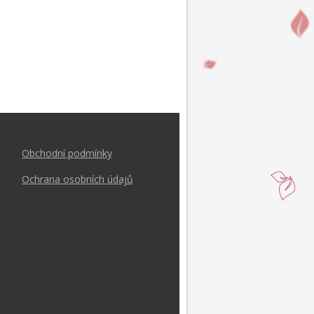
Obchodní podmínk
y
Ochrana osobních údajů