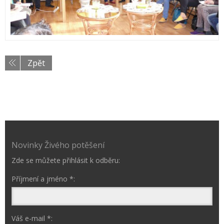
Zpět
Novinky Živého potěšení
Zde se můžete přihlásit k odběru:
Příjmení a jméno *:
Váš e-mail *: