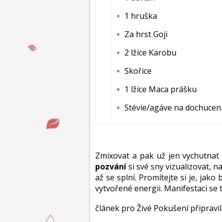
1 hruška
Za hrst Goji
2 lžíce Karobu
Skořice
1 lžíce Maca prášku
Stévie/agáve na dochucen
Zmixovat a pak už jen vychutnat 
pozvání
si své sny vizualizovat, na
až se splní. Promítejte si je, jako 
vytvořené energii. Manifestaci se 
článek pro Živé Pokušení připravi