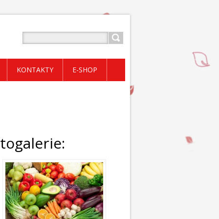
KONTAKTY
E-SHOP
togalerie: