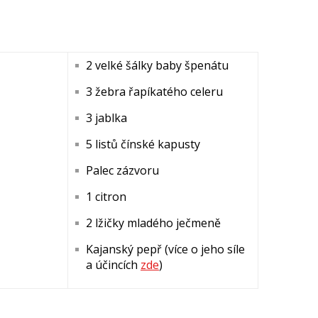
2 velké šálky baby špenátu
3 žebra řapíkatého celeru
3 jablka
5 listů čínské kapusty
Palec zázvoru
1 citron
2 lžičky mladého ječmeně
Kajanský pepř (více o jeho síle
a účincích
zde
)