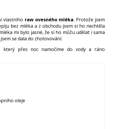
í vlastního
raw ovesného mléka
. Protože jsem
epiju bez mléka a z obchodu jsem si ho nechtěla
léka mi bylo jasné, že si ho můžu udělat i sama
ak jsem se dala do zhotovování.
, který přes noc namočíme do vody a ráno
pního oleje