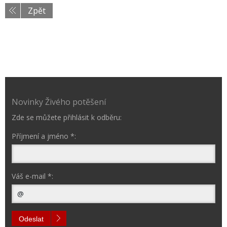
Zpět
Novinky Živého potěšení
Zde se můžete přihlásit k odběru:
Příjmení a jméno *:
Váš e-mail *:
Odeslat