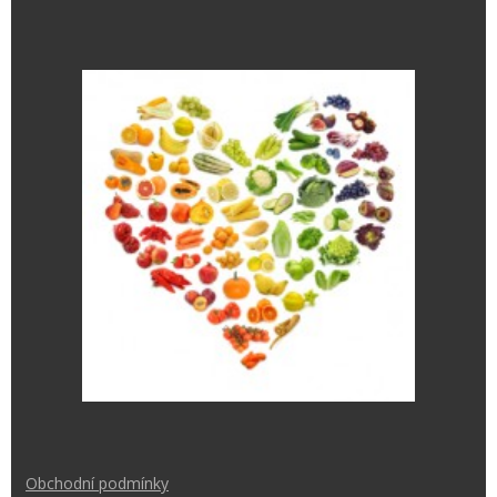
Obchodní podmínk
y