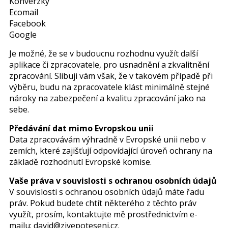
Konverzky
Ecomail
Facebook
Google
Je možné, že se v budoucnu rozhodnu využít další
aplikace či zpracovatele, pro usnadnění a zkvalitnění
zpracování. Slibuji vám však, že v takovém případě při
výběru, budu na zpracovatele klást minimálně stejné
nároky na zabezpečení a kvalitu zpracování jako na
sebe.
Předávání dat mimo Evropskou unii
Data zpracovávám výhradně v Evropské unii nebo v
zemích, které zajišťují odpovídající úroveň ochrany na
základě rozhodnutí Evropské komise.
Vaše práva v souvislosti s ochranou osobních údajů
V souvislosti s ochranou osobních údajů máte řadu
práv. Pokud budete chtít některého z těchto práv
využít, prosím, kontaktujte mě prostřednictvím e-
mailu: david@zivepoteseni.cz.