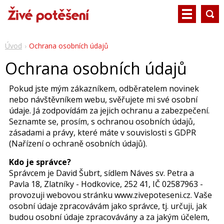
Úvod
Ochrana osobních údajů
Ochrana osobních údajů
Pokud jste mým zákazníkem, odběratelem novinek
nebo návštěvníkem webu, svěřujete mi své osobní
údaje. Já zodpovídám za jejich ochranu a zabezpečení.
Seznamte se, prosím, s ochranou osobních údajů,
zásadami a právy, které máte v souvislosti s GDPR
(Nařízení o ochraně osobních údajů).
Kdo je správce?
Správcem je David Šubrt, sídlem Náves sv. Petra a
Pavla 18, Zlatníky - Hodkovice, 252 41, IČ 02587963 -
provozuji webovou stránku www.zivepoteseni.cz. Vaše
osobní údaje zpracovávám jako správce, tj. určuji, jak
budou osobní údaje zpracovávány a za jakým účelem,