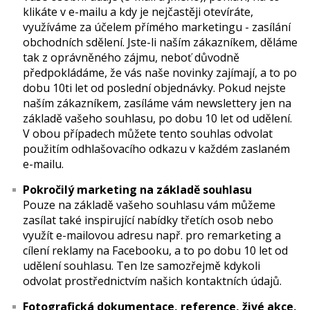
klikáte v e-mailu a kdy je nejčastěji otevíráte,
využíváme za účelem přímého marketingu - zasílání
obchodních sdělení. Jste-li naším zákazníkem, děláme
tak z oprávněného zájmu, neboť důvodně
předpokládáme, že vás naše novinky zajímají, a to po
dobu 10ti let od poslední objednávky. Pokud nejste
naším zákazníkem, zasíláme vám newslettery jen na
základě vašeho souhlasu, po dobu 10 let od udělení.
V obou případech můžete tento souhlas odvolat
použitím odhlašovacího odkazu v každém zaslaném
e-mailu.
Pokročilý marketing na základě souhlasu
Pouze na základě vašeho souhlasu vám můžeme
zasílat také inspirující nabídky třetích osob nebo
využít e-mailovou adresu např. pro remarketing a
cílení reklamy na Facebooku, a to po dobu 10 let od
udělení souhlasu. Ten lze samozřejmě kdykoli
odvolat prostřednictvím našich kontaktních údajů.
Fotografická dokumentace, reference, živé akce,