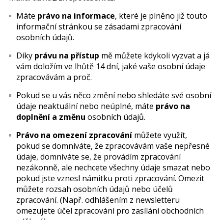
Máte
právo na informace
, které je plněno již touto
informační stránkou se zásadami zpracování
osobních údajů.
Díky
právu na přístup
mě můžete kdykoli vyzvat a já
vám doložím ve lhůtě 14 dní, jaké vaše osobní údaje
zpracovávám a proč.
Pokud se u vás něco změní nebo shledáte své osobní
údaje neaktuální nebo neúplné, máte
právo na
doplnění a změnu
osobních údajů.
Právo na omezení zpracování
můžete využít,
pokud se domníváte, že zpracovávám vaše nepřesné
údaje, domníváte se, že provádím zpracování
nezákonně, ale nechcete všechny údaje smazat nebo
pokud jste vznesl námitku proti zpracování. Omezit
můžete rozsah osobních údajů nebo účelů
zpracování. (Např. odhlášením z newsletteru
omezujete účel zpracování pro zasílání obchodních