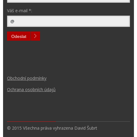
Váš e-mail *:
Odeslat
Obchodní podmínk
y
Ochrana osobních údajů
© 2015 Všechna práva vyhrazena David Šubrt