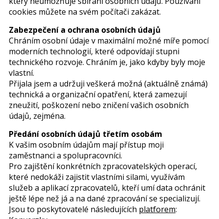
který neumožňuje sbírání osobních údajů. Používání
cookies můžete na svém počítači zakázat.
Zabezpečení a ochrana osobních údajů
Chráním osobní údaje v maximální možné míře pomocí
moderních technologií, které odpovídají stupni
technického rozvoje. Chráním je, jako kdyby byly moje
vlastní.
Přijala jsem a udržuji veškerá možná (aktuálně známá)
technická a organizační opatření, která zamezují
zneužití, poškození nebo zničení vašich osobních
údajů, zejména.
Předání osobních údajů třetím osobám
K vašim osobním údajům mají přístup moji
zaměstnanci a spolupracovníci.
Pro zajištění konkrétních zpracovatelských operací,
které nedokáži zajistit vlastními silami, využívám
služeb a aplikací zpracovatelů, kteří umí data ochránit
ještě lépe než já a na dané zpracování se specializují.
Jsou to poskytovatelé následujících
platforem
: