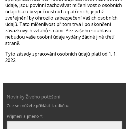
údaje, jsou povinni zachovávat mlčenlivost o osobních
údajích a o bezpečnostních opatřeních, jejichž
zveřejnění by ohrozilo zabezpečení Vašich osobních
údajů. Tato mlčenlivost přitom trvá i po skončení
závazkových vztahů s námi. Bez vašeho souhlasu
nebudou vaše osobní údaje vydány žádné jiné třetí
straně.
Tyto zásady zpracování osobních údajů platí od 1. 1.
2022.
Novinky Živého potěšení
Zde se můžete přihlásit k odběru:
Příjmení a jméno *: