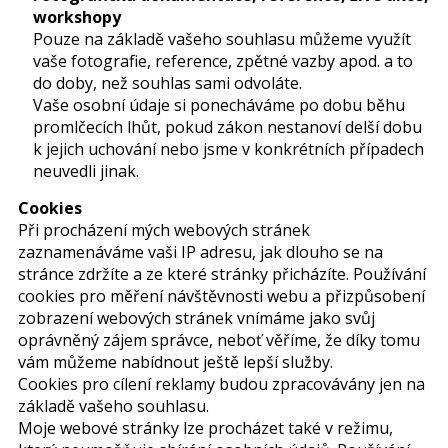
workshopy
Pouze na základě vašeho souhlasu můžeme využít
vaše fotografie, reference, zpětné vazby apod. a to
do doby, než souhlas sami odvoláte.
Vaše osobní údaje si ponecháváme po dobu běhu
promlčecích lhůt, pokud zákon nestanoví delší dobu
k jejich uchování nebo jsme v konkrétních případech
neuvedli jinak.
Cookies
Při procházení mých webových stránek
zaznamenáváme vaši IP adresu, jak dlouho se na
stránce zdržíte a ze které stránky přicházíte. Používání
cookies pro měření návštěvnosti webu a přizpůsobení
zobrazení webových stránek vnímáme jako svůj
oprávněný zájem správce, neboť věříme, že díky tomu
vám můžeme nabídnout ještě lepší služby.
Cookies pro cílení reklamy budou zpracovávány jen na
základě vašeho souhlasu.
Moje webové stránky lze procházet také v režimu,