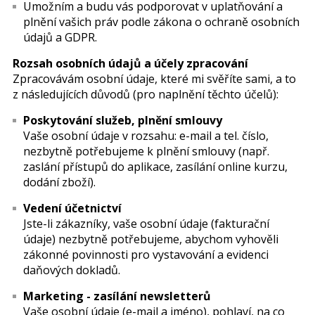
Umožním a budu vás podporovat v uplatňování a
plnění vašich práv podle zákona o ochraně osobních
údajů a GDPR.
Rozsah osobních údajů a účely zpracování
Zpracovávám osobní údaje, které mi svěříte sami, a to
z následujících důvodů (pro naplnění těchto účelů):
Poskytování služeb, plnění smlouvy
Vaše osobní údaje v rozsahu: e-mail a tel. číslo,
nezbytně potřebujeme k plnění smlouvy (např.
zaslání přístupů do aplikace, zasílání online kurzu,
dodání zboží).
Vedení účetnictví
Jste-li zákazníky, vaše osobní údaje (fakturační
údaje) nezbytně potřebujeme, abychom vyhověli
zákonné povinnosti pro vystavování a evidenci
daňových dokladů.
Marketing - zasílání newsletterů
Vaše osobní údaje (e-mail a jméno), pohlaví, na co