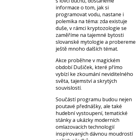
s lovci duchů, dostaneme
informace o tom, jak si
programovat vodu, nastane i
polemika na téma: zda existuje
duše, v rámci kryptozologie se
zaměříme na tajemné bytosti
slovanské mytologie a probereme
ještě mnoho dalších témat.
Akce proběhne v magickém
období Dušiček, které přímo
vybízí ke zkoumání neviditelného
světa, tajemství a skrytých
souvislostí.
Součástí programu budou nejen
poutavé přednášky, ale také
hudební vystoupení, tematické
stánky a ukázky moderních
omlazovacích technologií
inspirovaných dávnou moudrostí