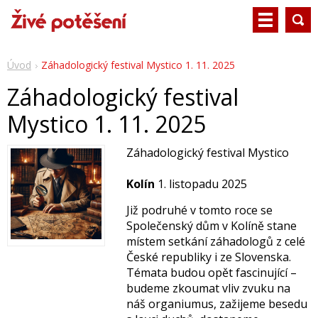
Úvod
Záhadologický festival Mystico 1. 11. 2025
Záhadologický festival
Mystico 1. 11. 2025
Záhadologický festival Mystico
Kolín
1. listopadu 2025
Již podruhé v tomto roce se
Společenský dům v Kolíně stane
místem setkání záhadologů z celé
České republiky i ze Slovenska.
Témata budou opět fascinující –
budeme zkoumat vliv zvuku na
náš organiumus, zažijeme besedu