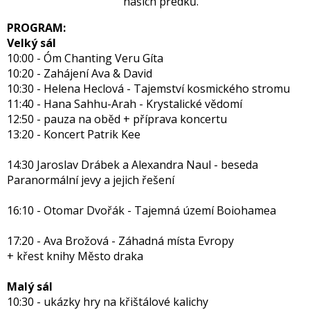
našich předků.
PROGRAM:
Velký sál
10:00 - Óm Chanting Veru Gíta
10:20 - Zahájení Ava & David
10:30 - Helena Heclová - Tajemství kosmického stromu
11:40 - Hana Sahhu-Arah - Krystalické vědomí
12:50 - pauza na oběd + příprava koncertu
13:20 - Koncert Patrik Kee
14:30 Jaroslav Drábek a Alexandra Naul - beseda
Paranormální jevy a jejich řešení
16:10 - Otomar Dvořák - Tajemná území Boiohamea
17:20 - Ava Brožová - Záhadná místa Evropy
+ křest knihy Město draka
Malý sál
10:30 - ukázky hry na křištálové kalichy