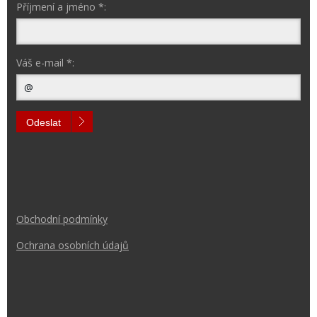
Příjmení a jméno *:
Váš e-mail *:
Odeslat
Obchodní podmínk
y
Ochrana osobních údajů