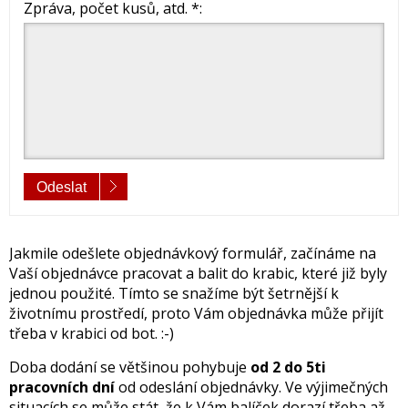
Zpráva, počet kusů, atd. *:
Odeslat
Jakmile odešlete objednávkový formulář, začínáme na
Vaší objednávce pracovat a balit do krabic, které již byly
jednou použité. Tímto se snažíme být šetrnější k
životnímu prostředí, proto Vám objednávka může přijít
třeba v krabici od bot. :-)
Doba dodání se většinou pohybuje
od 2 do 5ti
pracovních dní
od odeslání objednávky. Ve výjimečných
situacích se může stát, že k Vám balíček dorazí třeba až