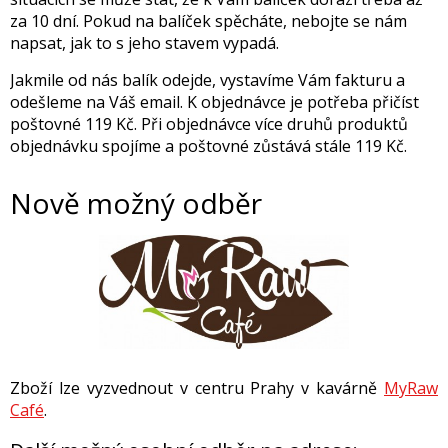
za 10 dní. Pokud na balíček spěcháte, nebojte se nám
napsat, jak to s jeho stavem vypadá.
Jakmile od nás balík odejde, vystavíme Vám fakturu a
odešleme na Váš email. K objednávce je potřeba přičíst
poštovné 119 Kč. Při objednávce více druhů produktů
objednávku spojíme a poštovné zůstává stále 119 Kč.
Nově možný odběr
Zboží lze vyzvednout v centru Prahy v kavárně
MyRaw
Café
.