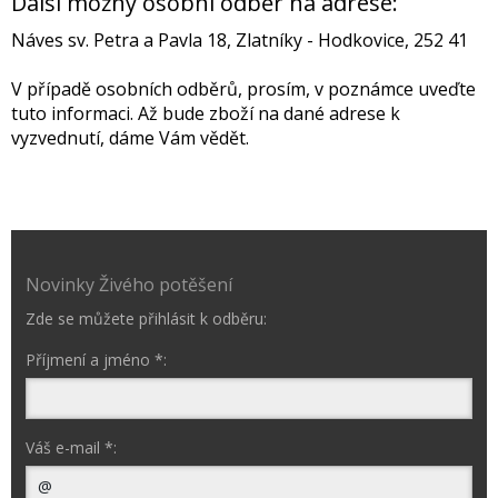
Další možný osobní odběr na adrese:
Náves sv. Petra a Pavla 18, Zlatníky - Hodkovice, 252 41
V případě osobních odběrů, prosím, v poznámce uveďte
tuto informaci. Až bude zboží na dané adrese k
vyzvednutí, dáme Vám vědět.
Novinky Živého potěšení
Zde se můžete přihlásit k odběru:
Příjmení a jméno *:
Váš e-mail *: