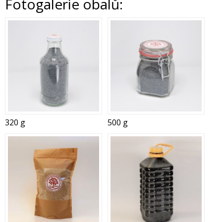
Fotogalerie obalů:
320 g
500 g