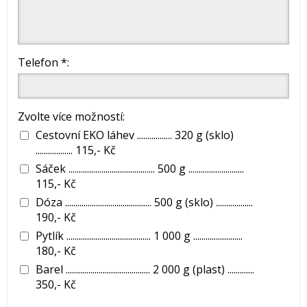
Telefon *:
Zvolte více možností:
Cestovní EKO láhev ................. 320 g (sklo)
.................. 115,- Kč
Sáček .......................................... 500 g ...........................
115,- Kč
Dóza .......................................... 500 g (sklo) ..................
190,- Kč
Pytlík ......................................... 1 000 g ........................
180,- Kč
Barel ......................................... 2 000 g (plast) .............
350,- Kč