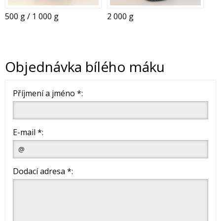
500 g / 1 000 g
2 000 g
Objednávka bílého máku
Příjmení a jméno *:
E-mail *:
Dodací adresa *: