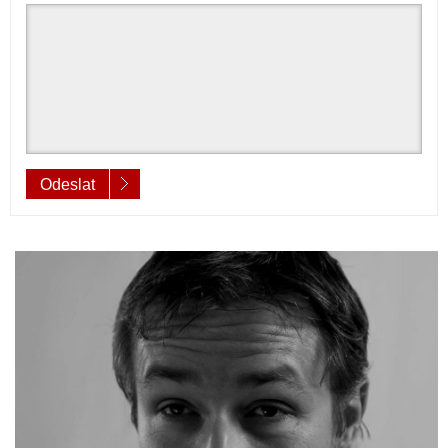
Odeslat