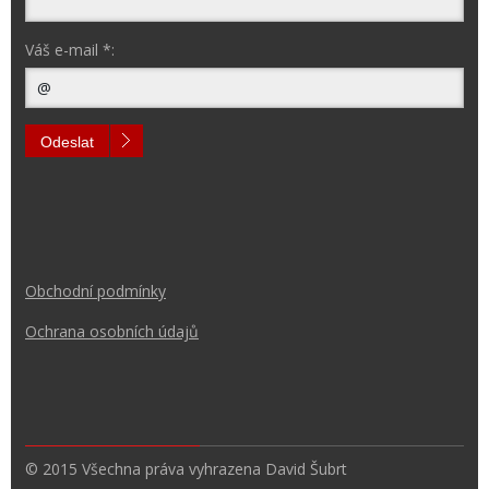
Váš e-mail *:
Odeslat
Obchodní podmínk
y
Ochrana osobních údajů
© 2015 Všechna práva vyhrazena David Šubrt