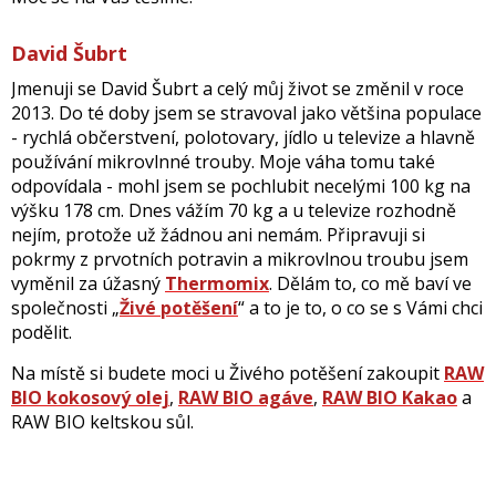
David Šubrt
Jmenuji se David Šubrt a celý můj život se změnil v roce
2013. Do té doby jsem se stravoval jako většina populace
- rychlá občerstvení, polotovary, jídlo u televize a hlavně
používání mikrovlnné trouby. Moje váha tomu také
odpovídala - mohl jsem se pochlubit necelými 100 kg na
výšku 178 cm. Dnes vážím 70 kg a u televize rozhodně
nejím, protože už žádnou ani nemám. Připravuji si
pokrmy z prvotních potravin a mikrovlnou troubu jsem
vyměnil za úžasný
Thermomix
. Dělám to, co mě baví ve
společnosti „
Živé potěšení
“ a to je to, o co se s Vámi chci
podělit.
Na místě si budete moci u Živého potěšení zakoupit
RAW
BIO kokosový olej
,
RAW BIO agáve
,
RAW BIO Kakao
a
RAW BIO keltskou sůl.