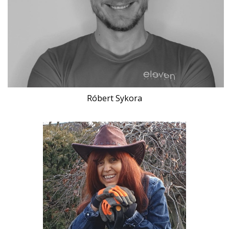
Róbert Sykora