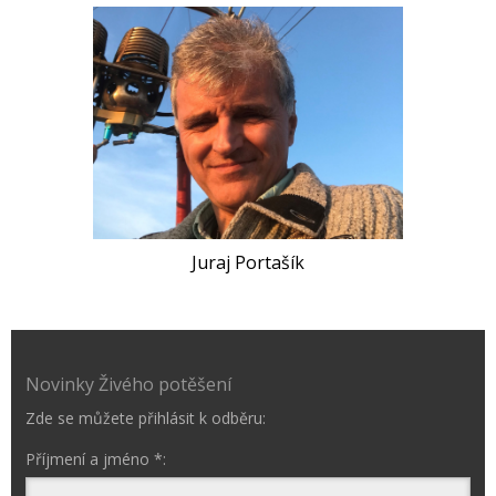
Juraj Portašík
Novinky Živého potěšení
Zde se můžete přihlásit k odběru:
Příjmení a jméno *: