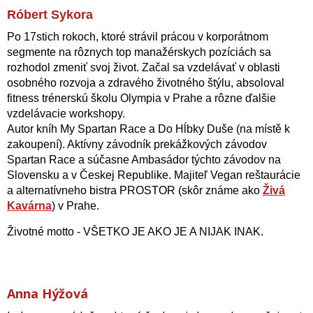
Róbert Sykora
Po 17stich rokoch, ktoré strávil prácou v korporátnom
segmente na rôznych top manažérskych pozíciách sa
rozhodol zmeniť svoj život. Začal sa vzdelávať v oblasti
osobného rozvoja a zdravého životného štýlu, absoloval
fitness trénerskú školu Olympia v Prahe a rôzne ďalšie
vzdelávacie workshopy.
Autor kníh My Spartan Race a Do Hĺbky Duše (na místě k
zakoupení). Aktívny závodník prekážkových závodov
Spartan Race a súčasne Ambasádor týchto závodov na
Slovensku a v Českej Republike. Majiteľ Vegan reštaurácie
a alternatívneho bistra PROSTOR (skôr známe ako
Živá
Kavárna
) v Prahe.
Životné motto - VŠETKO JE AKO JE A NIJAK INAK.
Anna Hýžová