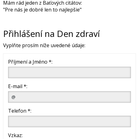
Mám rád jeden z Baťových citátov:
"Pre nás je dobré len to najlepšie"
Přihlášení na Den zdraví
Vyplňte prosím níže uvedené údaje:
Příjmení a Jméno *:
E-mail *:
Telefon *:
Vzkaz: