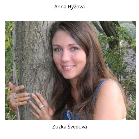
Anna Hýžová
Zuzka Švédová