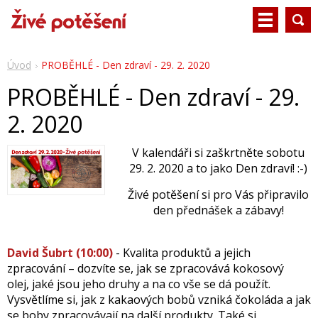
Úvod
PROBĚHLÉ - Den zdraví - 29. 2. 2020
PROBĚHLÉ - Den zdraví - 29.
2. 2020
V kalendáři si zaškrtněte sobotu
29. 2. 2020 a to jako Den zdraví! :-)
Živé potěšení si pro Vás připravilo
den přednášek a zábavy!
David Šubrt (10:00)
- Kvalita produktů a jejich
zpracování – dozvíte se, jak se zpracovává kokosový
olej, jaké jsou jeho druhy a na co vše se dá použít.
Vysvětlíme si, jak z kakaových bobů vzniká čokoláda a jak
se boby zpracovávají na další produkty. Také si