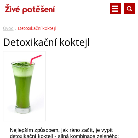
Úvod
Detoxikační koktejl
Detoxikační koktejl
Nejlepším způsobem, jak ráno začít, je vypít
detoxikační koktejl - silná kombinace zeleného: