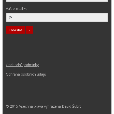
Váš e-mail *:
Odeslat
Obchodní podmínk
y
Ochrana osobních údajů
© 2015 Všechna práva vyhrazena David Šubrt