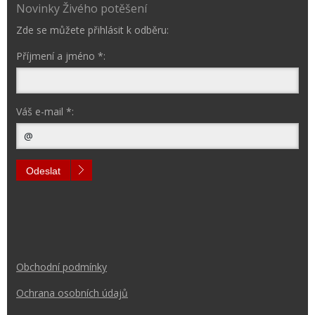
Novinky Živého potěšení
Zde se můžete přihlásit k odběru:
Příjmení a jméno *:
Váš e-mail *:
Odeslat
Obchodní podmínk
y
Ochrana osobních údajů