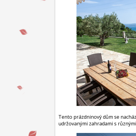
Tento prázdninový dům se nachá
udržovanými zahradami s různými 