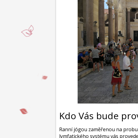
Kdo Vás bude pro
Ranní jógou zaměřenou na probuze
lymfatického systému vás proved