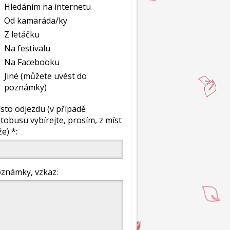
Hledáním na internetu
Od kamaráda/ky
Z letáčku
Na festivalu
Na Facebooku
Jiné (můžete uvést do
poznámky)
sto odjezdu (v případě
tobusu vybírejte, prosím, z míst
že) *:
známky, vzkaz: