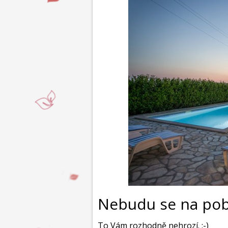
Nebudu se na pob
To Vám rozhodně nehrozí. :-)