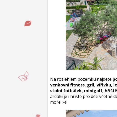
Na rozlehlém pozemku najdete
po
venkovní fitness, gril, vířivku, 
stolní fotbálek, minigolf, hřiště
areálu je i hřiště pro děti včetně
moře. :-)