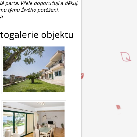
lá parta. Vřele doporučuji a děkuji
mu týmu Živého potěšení.
ra
togalerie objektu