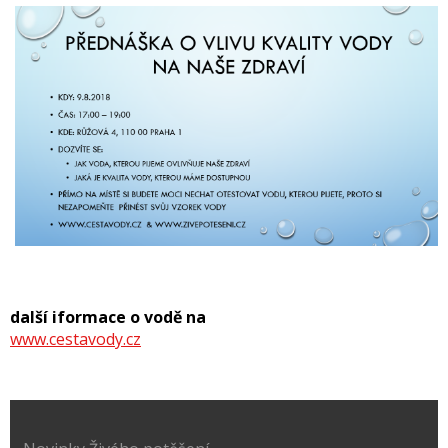
další iformace o vodě na
www.cestavody.cz