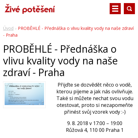
Úvod
PROBĚHLÉ - Přednáška o vlivu kvality vody na naše zdraví
- Praha
PROBĚHLÉ - Přednáška o
vlivu kvality vody na naše
zdraví - Praha
Přijďte se dozvědět něco o vodě,
kterou pijeme a jak nás ovlivňuje.
Také si můžete nechat svou vodu
otestovat, proto si nezapomeňte
přinést svůj vzorek vody :-)
9. 8. 2018 v 17:00 – 19:00
Růžová 4, 110 00 Praha 1