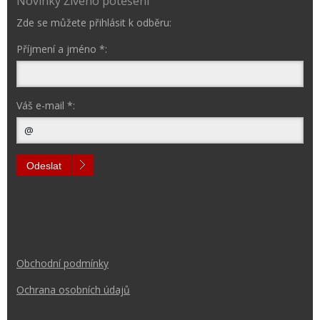
Novinky Živého potěšení
Zde se můžete přihlásit k odběru:
Příjmení a jméno *:
Váš e-mail *:
Odeslat
Obchodní podmínk
y
Ochrana osobních údajů