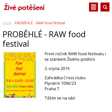
Úvod
PROBĚHLÉ - RAW food festival
PROBĚHLÉ - RAW food
festival
První ročník RAW food festivalu i
se stánkem Živého potěšní.
3. srpna 2019
Zahrádka Cross clubu
Plynární 1096/23
Praha 7
Těším se na vás!