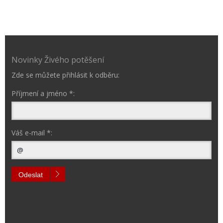
Novinky Živého potěšení
Zde se můžete přihlásit k odběru:
Příjmení a jméno *:
Váš e-mail *:
Odeslat