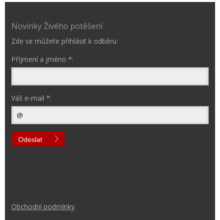
Novinky Živého potěšení
Zde se můžete přihlásit k odběru:
Příjmení a jméno *:
Váš e-mail *:
Odeslat
Obchodní podmínk
y