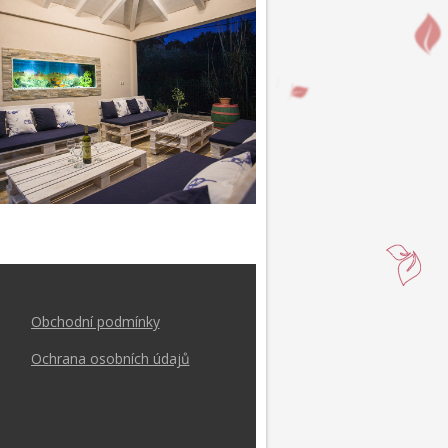
Obchodní podmínk
y
Ochrana osobních údajů