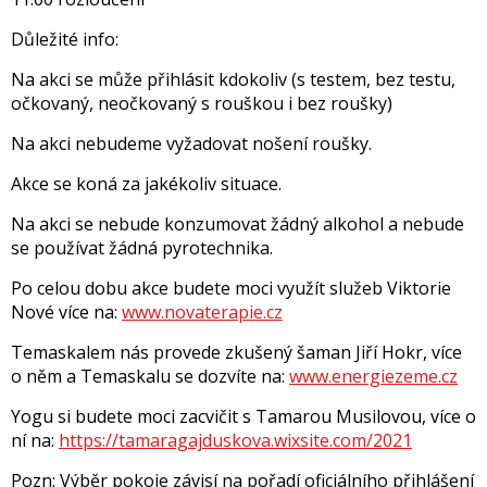
Důležité info:
Na akci se může přihlásit kdokoliv (s testem, bez testu,
očkovaný, neočkovaný s rouškou i bez roušky)
Na akci nebudeme vyžadovat nošení roušky.
Akce se koná za jakékoliv situace.
Na akci se nebude konzumovat žádný alkohol a nebude
se používat žádná pyrotechnika.
Po celou dobu akce budete moci využít služeb Viktorie
Nové více na:
www.novaterapie.cz
Temaskalem nás provede zkušený šaman Jiří Hokr, více
o něm a Temaskalu se dozvíte na:
www.energiezeme.cz
Yogu si budete moci zacvičit s Tamarou Musilovou, více o
ní na:
https://tamaragajduskova.wixsite.com/2021
Pozn: Výběr pokoje závisí na pořadí oficiálního přihlášení