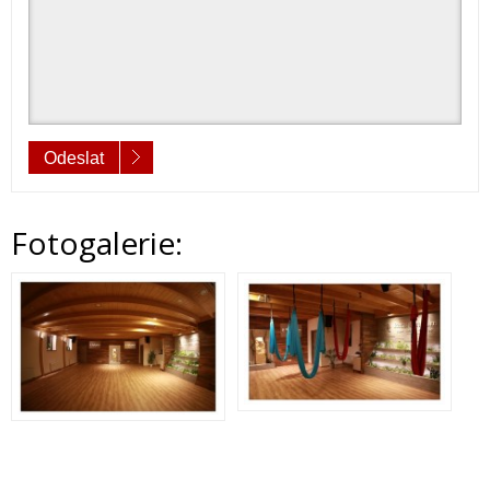
Odeslat
Fotogalerie: