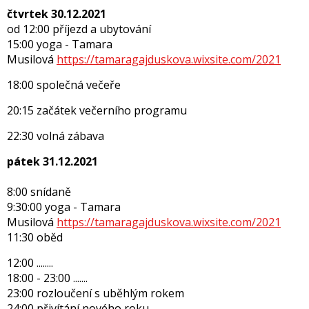
čtvrtek 30.12.2021
od 12:00 příjezd a ubytování
15:00 yoga - Tamara
Musilová
https://tamaragajduskova.wixsite.com/2021
18:00 společná večeře
20:15 začátek večerního programu
22:30 volná zábava
pátek 31.12.2021
8:00 snídaně
9:30:00 yoga - Tamara
Musilová
https://tamaragajduskova.wixsite.com/2021
11:30 oběd
12:00 ........
18:00 - 23:00 .......
23:00 rozloučení s uběhlým rokem
24:00 přivítání nového roku