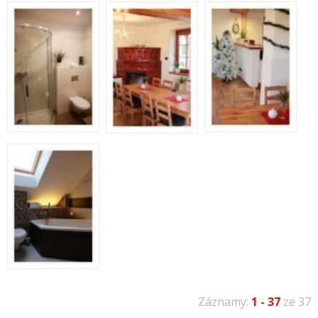
Záznamy:
1 - 37
ze 37