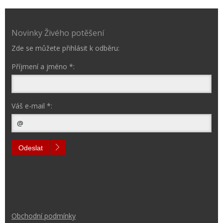
Novinky Živého potěšení
Zde se můžete přihlásit k odběru:
Příjmení a jméno *:
Váš e-mail *:
Odeslat
Obchodní podmínk
y