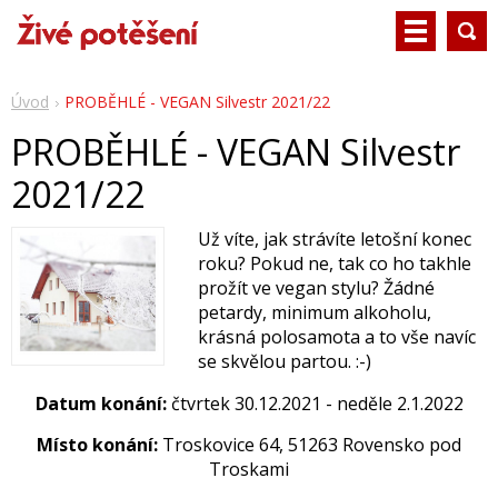
Úvod
PROBĚHLÉ - VEGAN Silvestr 2021/22
PROBĚHLÉ - VEGAN Silvestr
2021/22
Už víte, jak strávíte letošní konec
roku? Pokud ne, tak co ho takhle
prožít ve vegan stylu? Žádné
petardy, minimum alkoholu,
krásná polosamota a to vše navíc
se skvělou partou. :-)
Datum konání:
čtvrtek 30.12.2021 - neděle 2.1.2022
Místo konání:
Troskovice 64, 51263 Rovensko pod
Troskami