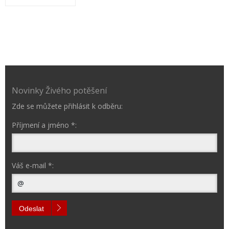
Novinky Živého potěšení
Zde se můžete přihlásit k odběru:
Příjmení a jméno *:
Váš e-mail *:
Odeslat