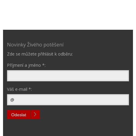
Novinky Živého potěšení
Zde se můžete přihlásit k odběru:
Příjmení a jméno *:
Váš e-mail *:
Odeslat