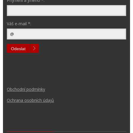
Příjmení a jméno *:
Váš e-mail *:
Odeslat
Obchodní podmínk
y
Ochrana osobních údajů