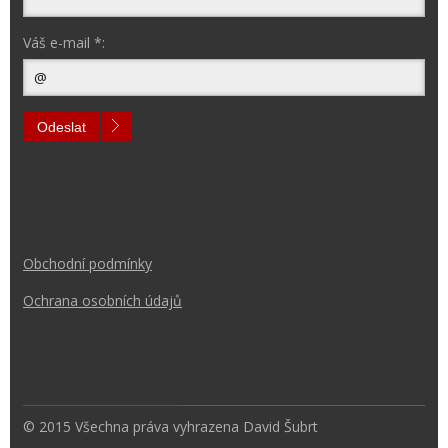
Váš e-mail *:
Odeslat
Obchodní podmínk
y
Ochrana osobních údajů
© 2015 Všechna práva vyhrazena David Šubrt