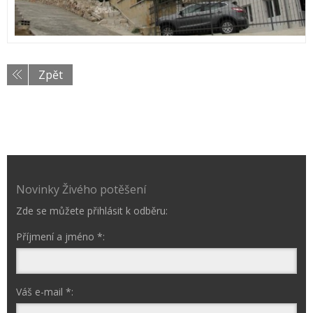
Zpět
Novinky Živého potěšení
Zde se můžete přihlásit k odběru:
Příjmení a jméno *:
Váš e-mail *: