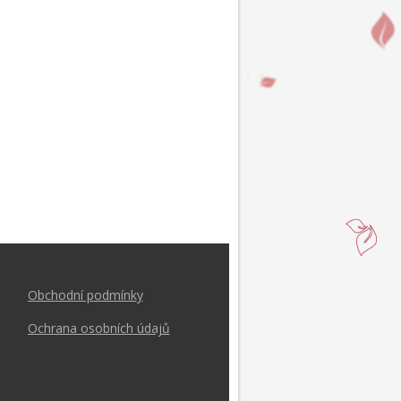
Obchodní podmínk
y
Ochrana osobních údajů