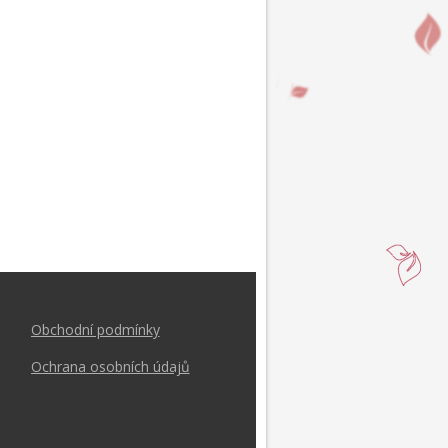
Obchodní podmínk
y
Ochrana osobních údajů