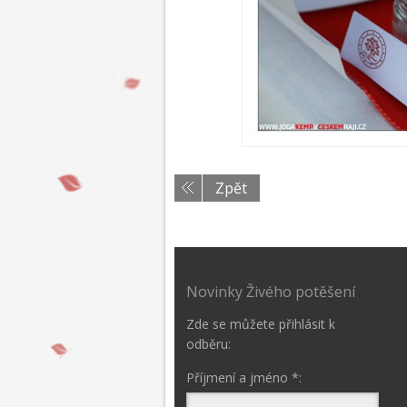
Zpět
Novinky Živého potěšení
Zde se můžete přihlásit k
odběru:
Příjmení a jméno *: