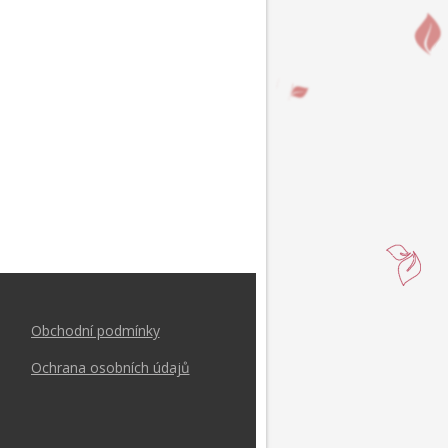
Obchodní podmínk
y
Ochrana osobních údajů