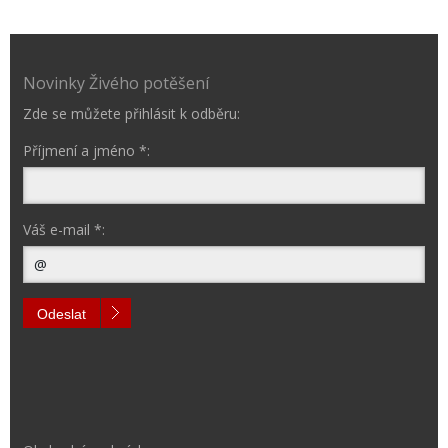
Novinky Živého potěšení
Zde se můžete přihlásit k odběru:
Příjmení a jméno *:
Váš e-mail *:
Odeslat