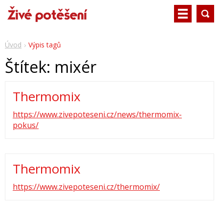
Úvod
Výpis tagů
Štítek: mixér
Thermomix
https://www.zivepoteseni.cz/news/thermomix-
pokus/
Thermomix
https://www.zivepoteseni.cz/thermomix/