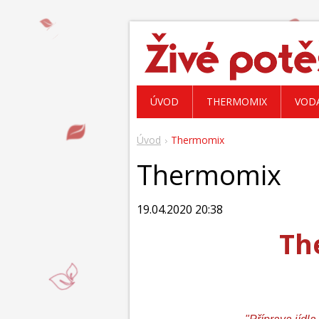
ÚVOD
THERMOMIX
VOD
Úvod
Thermomix
Thermomix
19.04.2020 20:38
Th