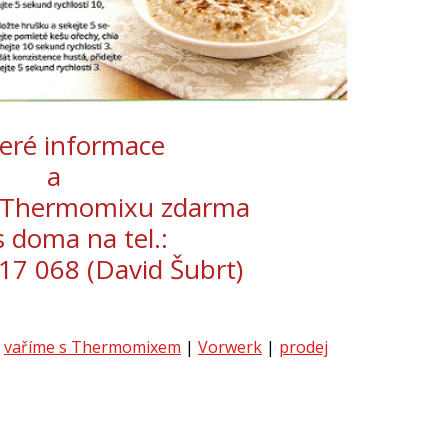
eré informace
a
 Thermomixu zdarma
 doma na tel.:
17 068 (David Šubrt)
vaříme s Thermomixem
|
Vorwerk
|
prodej