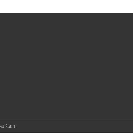
id Šubrt