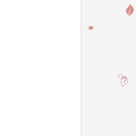
MÍCHÁNÍ
MLETÍ
VAŘENÍ
SEKÁNÍ