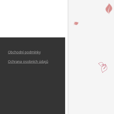
Obchodní podmínk
y
Ochrana osobních údajů