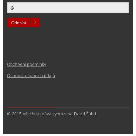
Odeslat
Obchodní podmínk
y
Ochrana osobních údajů
© 2015 Všechna práva vyhrazena David Šubrt