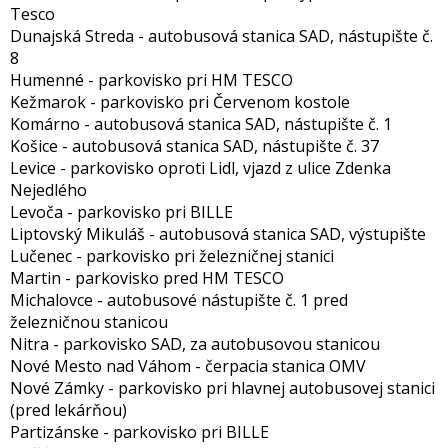
Tesco
Dunajská Streda - autobusová stanica SAD, nástupište č.
8
Humenné - parkovisko pri HM TESCO
Kežmarok - parkovisko pri Červenom kostole
Komárno - autobusová stanica SAD, nástupište č. 1
Košice - autobusová stanica SAD, nástupište č. 37
Levice - parkovisko oproti Lidl, vjazd z ulice Zdenka
Nejedlého
Levoča - parkovisko pri BILLE
Liptovský Mikuláš - autobusová stanica SAD, výstupište
Lučenec - parkovisko pri železničnej stanici
Martin - parkovisko pred HM TESCO
Michalovce - autobusové nástupište č. 1 pred
železničnou stanicou
Nitra - parkovisko SAD, za autobusovou stanicou
Nové Mesto nad Váhom - čerpacia stanica OMV
Nové Zámky - parkovisko pri hlavnej autobusovej stanici
(pred lekárňou)
Partizánske - parkovisko pri BILLE