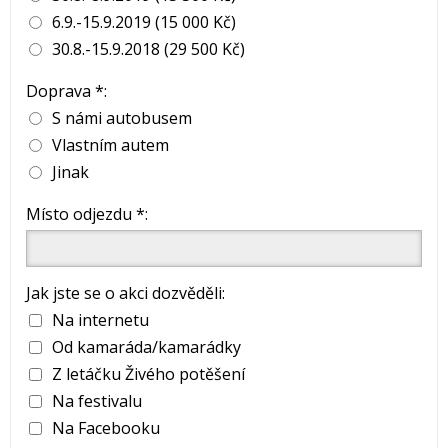
6.9.-15.9.2019 (15 000 Kč)
30.8.-15.9.2018 (29 500 Kč)
Doprava *:
S námi autobusem
Vlastním autem
Jinak
Místo odjezdu *:
Jak jste se o akci dozvěděli:
Na internetu
Od kamaráda/kamarádky
Z letáčku Živého potěšení
Na festivalu
Na Facebooku