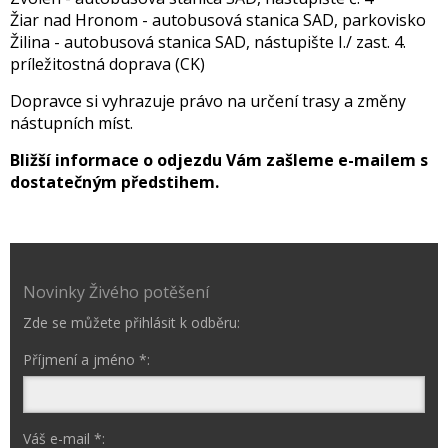
Žiar nad Hronom - autobusová stanica SAD, parkovisko
Žilina - autobusová stanica SAD, nástupište I./ zast. 4.
príležitostná doprava (CK)
Dopravce si vyhrazuje právo na určení trasy a změny
nástupních míst.
Bližší informace o odjezdu Vám zašleme e-mailem s
dostatečným předstihem.
Novinky Živého potěšení
Zde se můžete přihlásit k odběru:
Příjmení a jméno *:
Váš e-mail *: