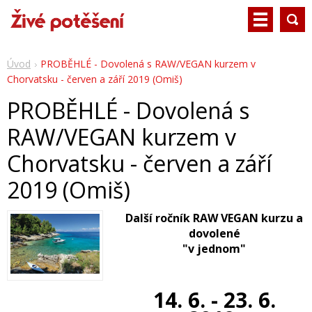
Úvod
PROBĚHLÉ - Dovolená s RAW/VEGAN kurzem v
Chorvatsku - červen a září 2019 (Omiš)
PROBĚHLÉ - Dovolená s
RAW/VEGAN kurzem v
Chorvatsku - červen a září
2019 (Omiš)
Další ročník RAW VEGAN kurzu a
dovolené
"v jednom"
14. 6. - 23. 6.