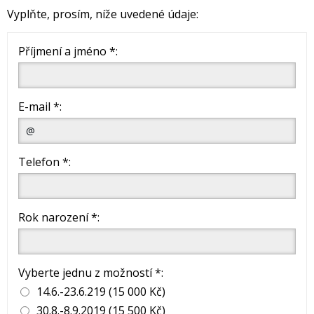
Vyplňte, prosím, níže uvedené údaje:
Příjmení a jméno *:
E-mail *:
Telefon *:
Rok narození *:
Vyberte jednu z možností *:
14.6.-23.6.219 (15 000 Kč)
30.8.-8.9.2019 (15 500 Kč)