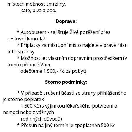
místech možnost zmrzliny,
kafe, piva a pod.
Doprava:
* Autobusem - zajišťuje Živé potěšení přes
cestovní kancelář
* Příplatky za nástupní místo najdete v pravé části
této stránky
* Možnost jet vlastním dopravním prostředkem (v
tomto případě Vám
odečteme 1 500,- Kč za pobyt)
Storno podmínky:
* V případě zrušení účasti ze strany přihlášeného
je storno poplatek
1 500 Kč (s výjimkou lékařského potvrzení o
nemoci nebo z vážných
rodinných důvodů)
* Přesun na jiný termín je zpoplatněn 500 Kč