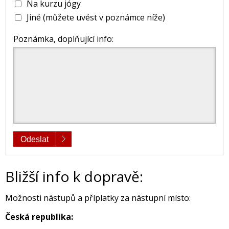
Na kurzu jógy
Jiné (můžete uvést v poznámce níže)
Poznámka, doplňující info:
Odeslat
Bližší info k dopravě:
Možnosti nástupů a příplatky za nástupní místo:
Česká republika: