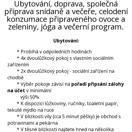
Ubytování, doprava, společná
příprava snídaně a večeře, celodení
konzumace připraveného ovoce a
zeleniny, jóga a večerní program.
Ubytování:
* Probíhá v odpoledních hodinách
* 4x dvoulůžkový pokoj s vlastním sociálním
zařízením
* 2x dvoulůžkový pokoj - sociální zařízení na
chodbě
* Výběr pokoje závisí na
pořadí připsání zálohy
na účet
v minimální
výši 50%
* K dispozici lůžkoviny, ručníky, toaletní papír,
tekuté mýdlo na ruce
* V blízkosti vily (cca 5 minut pěšky) je obchod s
potravinami a pekárna
* V těsné blízkosti najdete hned na několika