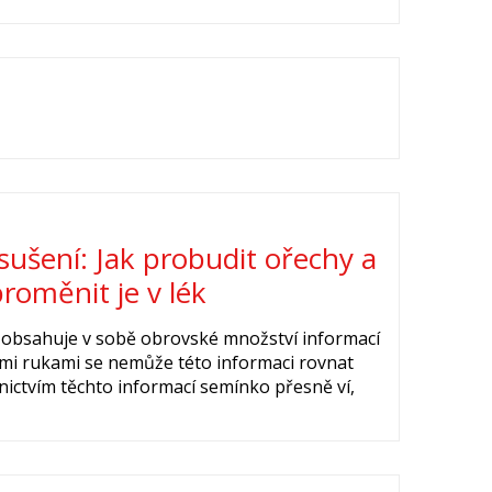
sušení: Jak probudit ořechy a
roměnit je v lék
, obsahuje v sobě obrovské množství informací
ými rukami se nemůže této informaci rovnat
dnictvím těchto informací semínko přesně ví,